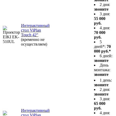
2 дня:
звоните
3 дня:
55 000
руб.
Интерактивный
4 дня:
стол ViPlan
70 000
Touch 42"
руб.
(временно не
5
осуществляем)
дней*:
70
000 руб.*
6 дней:
звоните
День
монтажа:
звоните
1 день:
звоните
2 дня:
звоните
3 дня:
65 000
руб.
Интерактивный
4 дня:
стол ViPlan