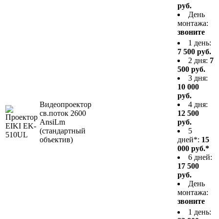
руб.
День
монтажа:
звоните
1 день:
7 500 руб.
2 дня:
7
500 руб.
3 дня:
10 000
руб.
Видеопроектор
4 дня:
св.поток 2600
12 500
AnsiLm
руб.
(стандартный
5
объектив)
дней*:
15
000 руб.*
6 дней:
17 500
руб.
День
монтажа:
звоните
1 день: