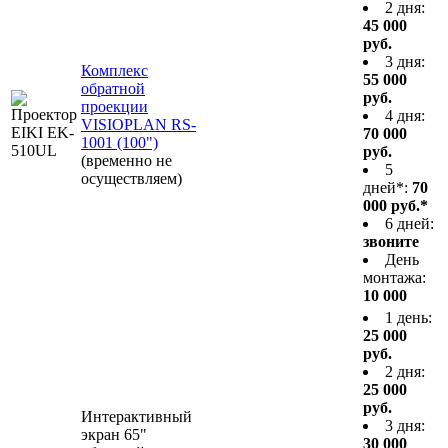
2 дня:
45 000
руб.
3 дня:
Комплекс
55 000
обратной
руб.
проекции
4 дня:
VISIOPLAN RS-
70 000
1001 (100")
руб.
(временно не
5
осуществляем)
дней*:
70
000 руб.*
6 дней:
звоните
День
монтажа:
10 000
1 день:
25 000
руб.
2 дня:
25 000
руб.
Интерактивный
3 дня:
экран 65"
30 000