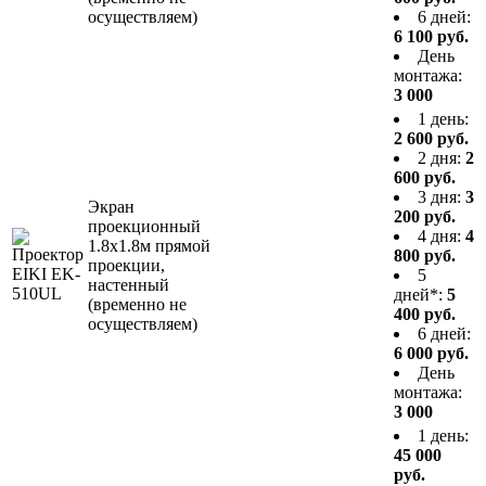
осуществляем)
6 дней:
6 100 руб.
День
монтажа:
3 000
1 день:
2 600 руб.
2 дня:
2
600 руб.
3 дня:
3
Экран
200 руб.
проекционный
4 дня:
4
1.8x1.8м прямой
800 руб.
проекции,
5
настенный
дней*:
5
(временно не
400 руб.
осуществляем)
6 дней:
6 000 руб.
День
монтажа:
3 000
1 день:
45 000
руб.