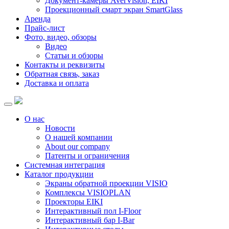
Документ-камеры AverVision, EIKI
Проекционный смарт экран SmartGlass
Аренда
Прайс-лист
Фото, видео, обзоры
Видео
Статьи и обзоры
Контакты и реквизиты
Обратная связь, заказ
Доставка и оплата
О нас
Новости
О нашей компании
About our company
Патенты и ограничения
Системная интеграция
Каталог продукции
Экраны обратной проекции VISIO
Комплексы VISIOPLAN
Проекторы EIKI
Интерактивный пол I-Floor
Интерактивный бар I-Bar