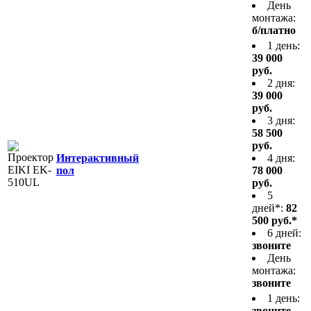
День
монтажа:
б/платно
1 день:
39 000
руб.
2 дня:
39 000
руб.
3 дня:
58 500
руб.
Интерактивный
4 дня:
пол
78 000
руб.
5
дней*:
82
500 руб.*
6 дней:
звоните
День
монтажа:
звоните
1 день:
звоните