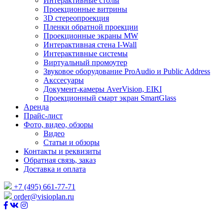
Интерактивные столы
Проекционные витрины
3D стереопроекция
Пленки обратной проекции
Проекционные экраны MW
Интерактивная стена I-Wall
Интерактивные системы
Виртуальный промоутер
Звуковое оборудование ProAudio и Public Address
Акссесуары
Документ-камеры AverVision, EIKI
Проекционный смарт экран SmartGlass
Аренда
Прайс-лист
Фото, видео, обзоры
Видео
Статьи и обзоры
Контакты и реквизиты
Обратная связь, заказ
Доставка и оплата
+7 (495) 661-77-71
order@visioplan.ru