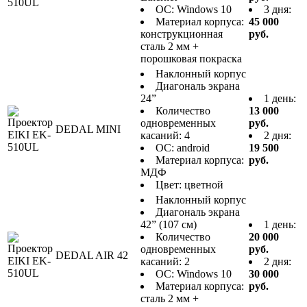
ОС: Windows 10
3 дня:
Материал корпуса:
45 000
конструкционная
руб.
сталь 2 мм +
порошковая покраска
Наклонный корпус
Диагональ экрана
24”
1 день:
Количество
13 000
одновременных
руб.
DEDAL MINI
касаний: 4
2 дня:
ОС: android
19 500
Материал корпуса:
руб.
МДФ
Цвет: цветной
Наклонный корпус
Диагональ экрана
42” (107 см)
1 день:
Количество
20 000
одновременных
руб.
DEDAL AIR 42
касаний: 2
2 дня:
ОС: Windows 10
30 000
Материал корпуса:
руб.
сталь 2 мм +