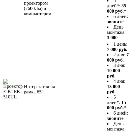
5
проектором
дней*:
35
(2600Лм) и
000 руб.*
компьютером
6 дней:
звоните
День
монтажа:
3 000
1 день:
7 000 руб.
2 дня:
7
000 руб.
3 дня:
10 000
руб.
4 дня:
Интерактивная
13 000
рамка 65"
руб.
5
дней*:
15
000 руб.*
6 дней:
звоните
День
монтажа: