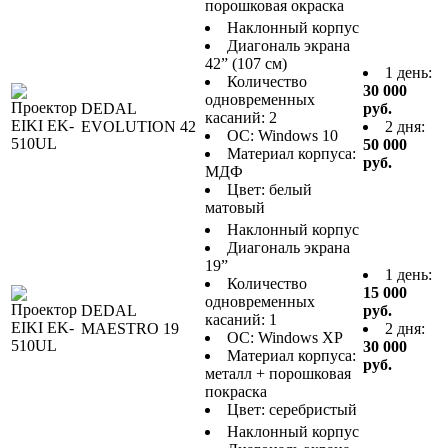
порошковая окраска
Наклонный корпус
Диагональ экрана
42” (107 см)
1 день:
Количество
30 000
одновременных
DEDAL
руб.
касаний: 2
EVOLUTION 42
2 дня:
ОС: Windows 10
50 000
Материал корпуса:
руб.
МДФ
Цвет: белый
матовый
Наклонный корпус
Диагональ экрана
19”
1 день:
Количество
15 000
одновременных
DEDAL
руб.
касаний: 1
MAESTRO 19
2 дня:
ОС: Windows XP
30 000
Материал корпуса:
руб.
металл + порошковая
покраска
Цвет: серебристый
Наклонный корпус