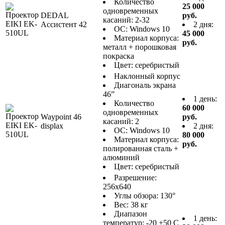
Количество
25 000
одновременных
DEDAL
руб.
касаний: 2-32
Ассистент 42
2 дня:
ОС: Windows 10
45 000
Материал корпуса:
руб.
металл + порошковая
покраска
Цвет: серебристый
Наклонный корпус
Диагональ экрана
46”
1 день:
Количество
60 000
одновременных
Waypoint 46
руб.
касаний: 2
displax
2 дня:
ОС: Windows 10
80 000
Материал корпуса:
руб.
полированная сталь +
алюминий
Цвет: серебристый
Разрешение:
256х640
Углы обзора: 130°
Вес: 38 кг
Диапазон
1 день:
температур: -20 +50 C