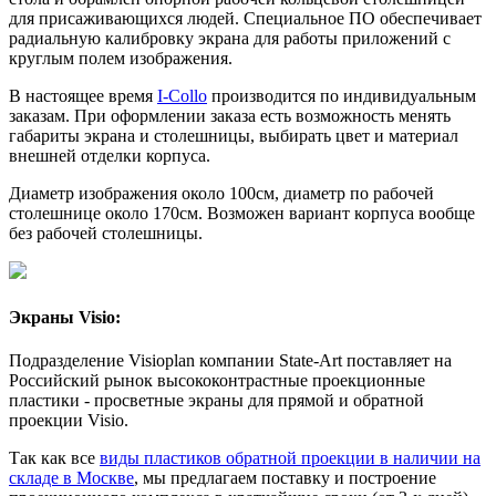
для присаживающихся людей. Специальное ПО обеспечивает
радиальную калибровку экрана для работы приложений с
круглым полем изображения.
В настоящее время
I-Collo
производится по индивидуальным
заказам. При оформлении заказа есть возможность менять
габариты экрана и столешницы, выбирать цвет и материал
внешней отделки корпуса.
Диаметр изображения около 100см, диаметр по рабочей
столешнице около 170см. Возможен вариант корпуса вообще
без рабочей столешницы.
Экраны Visio:
Подразделение Visioplan компании State-Art поставляет на
Российский рынок высококонтрастные проекционные
пластики - просветные экраны для прямой и обратной
проекции Visio.
Так как все
виды пластиков обратной проекции в наличии на
складе в Москве
, мы предлагаем поставку и построение