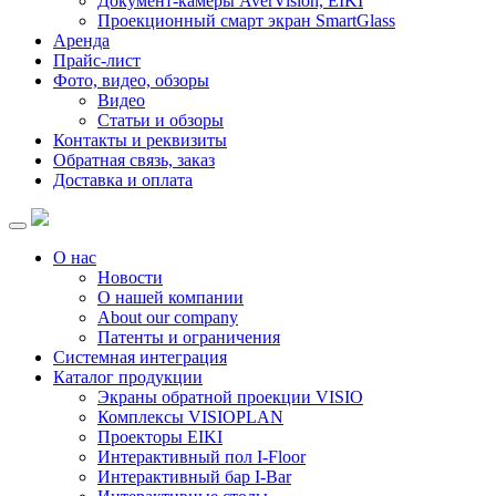
Документ-камеры AverVision, EIKI
Проекционный смарт экран SmartGlass
Аренда
Прайс-лист
Фото, видео, обзоры
Видео
Статьи и обзоры
Контакты и реквизиты
Обратная связь, заказ
Доставка и оплата
О нас
Новости
О нашей компании
About our company
Патенты и ограничения
Системная интеграция
Каталог продукции
Экраны обратной проекции VISIO
Комплексы VISIOPLAN
Проекторы EIKI
Интерактивный пол I-Floor
Интерактивный бар I-Bar