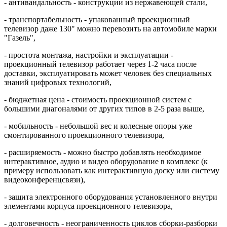
-
антивандальность
- конструкции из нержавеющей стали,
-
транспортабельность
- упакованный проекционный
телевизор даже 130" можно перевозить на автомобиле марки
"Газель",
-
простота монтажа
, настройки и эксплуатации -
проекционный телевизор работает через 1-2 часа после
доставки, эксплуатировать может человек без специальных
знаний цифровых технологий,
-
бюджетная цена
- стоимость проекционной систем с
большими диагоналями от других типов в 2-5 раза выше,
-
мобильность
- небольшой вес и колесные опоры уже
смонтированного проекционного телевизора,
-
расширяемость
- можно быстро добавлять необходимое
интерактивное, аудио и видео оборудование в комплекс (к
примеру использовать как интерактивную доску или систему
видеоконференцсвязи),
-
защита электронного оборудования
установленного внутри
элементами корпуса проекционного телевизора,
-
долговечность
- неограниченность циклов сборки-разборки