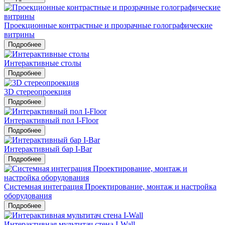
Проекционные контрастные и прозрачные голографические
витрины
Подробнее
Интерактивные столы
Подробнее
3D стереопроекция
Подробнее
Интерактивный пол I-Floor
Подробнее
Интерактивный бар I-Bar
Подробнее
Системная интеграция Проектирование, монтаж и настройка
оборудования
Подробнее
Интерактивная мультитач стена I-Wall