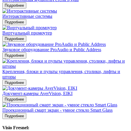
Подробнее
Интерактивные системы
Подробнее
Виртуальный промоутер
Подробнее
Звуковое оборудование ProAudio и Public Address
Подробнее
Крепления, блоки и пульты управления, столики, лифты и
шторы
Подробнее
Документ-камеры AverVision, EIKI
Подробнее
Проекционный смарт экран - умное стекло Smart Glass
Подробнее
Visio Fresnel: