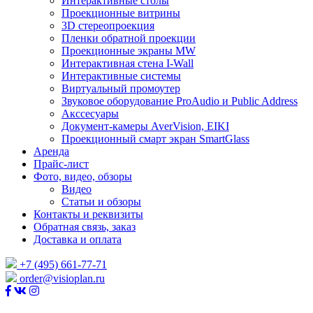
Интерактивные столы
Проекционные витрины
3D стереопроекция
Пленки обратной проекции
Проекционные экраны MW
Интерактивная стена I-Wall
Интерактивные системы
Виртуальный промоутер
Звуковое оборудование ProAudio и Public Address
Акссесуары
Документ-камеры AverVision, EIKI
Проекционный смарт экран SmartGlass
Аренда
Прайс-лист
Фото, видео, обзоры
Видео
Статьи и обзоры
Контакты и реквизиты
Обратная связь, заказ
Доставка и оплата
+7 (495) 661-77-71
order@visioplan.ru