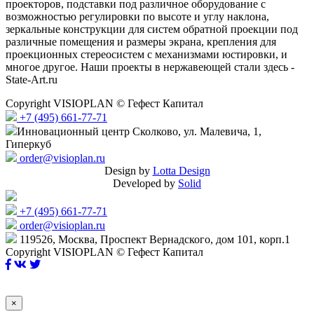
проекторов, подставки под различное оборудование с
возможностью регулировки по высоте и углу наклона,
зеркальные конструкции для систем обратной проекции под
различные помещения и размеры экрана, крепления для
проекционных стереосистем с механизмами юстировки, и
многое другое. Наши проекты в нержавеющей стали здесь -
State-Art.ru
Copyright VISIOPLAN © Гефест Капитал
+7 (495) 661-77-71
Инновационный центр Сколково, ул. Малевича, 1,
Гиперкуб
order@visioplan.ru
Design by
Lotta Design
Developed by
Solid
+7 (495) 661-77-71
order@visioplan.ru
119526, Москва, Проспект Вернадского, дом 101, корп.1
Copyright VISIOPLAN © Гефест Капитал
×