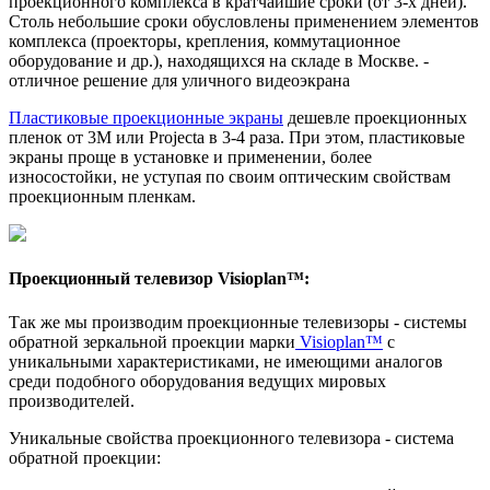
проекционного комплекса в кратчайшие сроки (от 3-х дней).
Столь небольшие сроки обусловлены применением элементов
комплекса (проекторы, крепления, коммутационное
оборудование и др.), находящихся на складе в Москве. -
отличное решение для уличного видеоэкрана
Пластиковые проекционные экраны
дешевле проекционных
пленок от 3М или Projecta в 3-4 раза. При этом, пластиковые
экраны проще в установке и применении, более
износостойки, не уступая по своим оптическим свойствам
проекционным пленкам.
Проекционный телевизор Visioplan™:
Так же мы производим проекционные телевизоры - системы
обратной зеркальной проекции марки
Visioplan™
с
уникальными характеристиками, не имеющими аналогов
среди подобного оборудования ведущих мировых
производителей.
Уникальные свойства проекционного телевизора - система
обратной проекции: